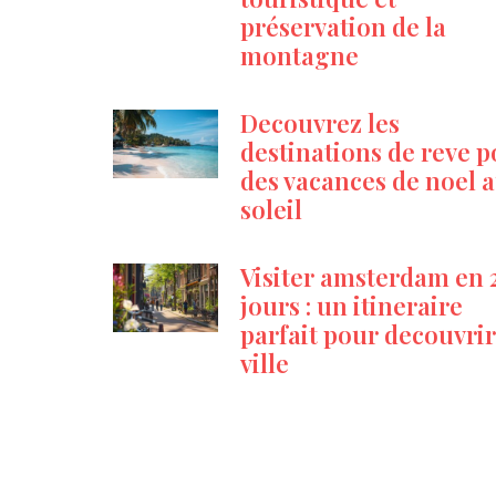
préservation de la
montagne
Decouvrez les
destinations de reve 
des vacances de noel 
soleil
Visiter amsterdam en 
jours : un itineraire
parfait pour decouvrir
ville