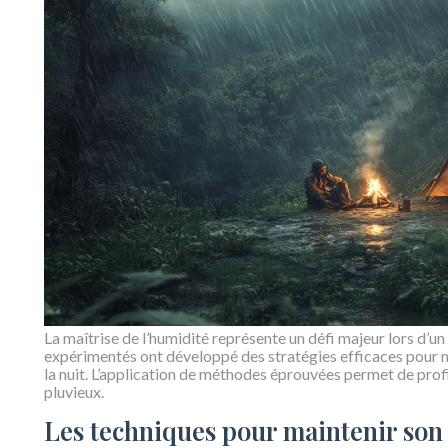
La maîtrise de l’humidité représente un défi majeur lors d’un
expérimentés ont développé des stratégies efficaces pour m
la nuit. L’application de méthodes éprouvées permet de pro
pluvieux.
Les techniques pour maintenir son