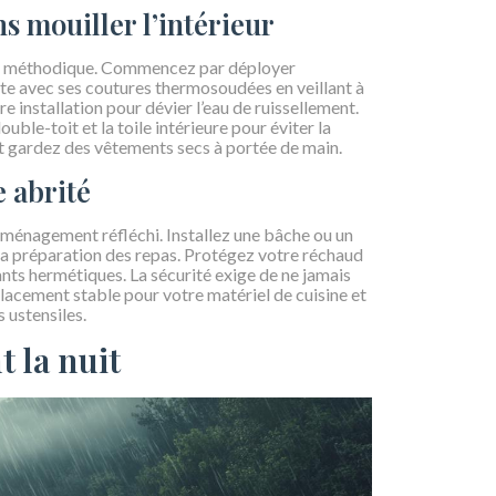
s mouiller l’intérieur
he méthodique. Commencez par déployer
tente avec ses coutures thermosoudées en veillant à
re installation pour dévier l’eau de ruissellement.
ouble-toit et la toile intérieure pour éviter la
t gardez des vêtements secs à portée de main.
 abrité
 aménagement réfléchi. Installez une bâche ou un
 la préparation des repas. Protégez votre réchaud
nts hermétiques. La sécurité exige de ne jamais
emplacement stable pour votre matériel de cuisine et
 ustensiles.
 la nuit