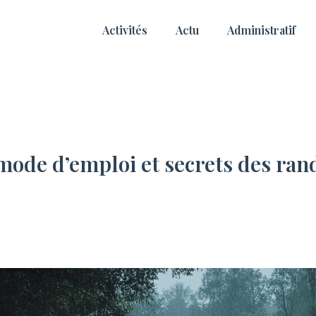
Activités
Actu
Administratif
: mode d’emploi et secrets des r