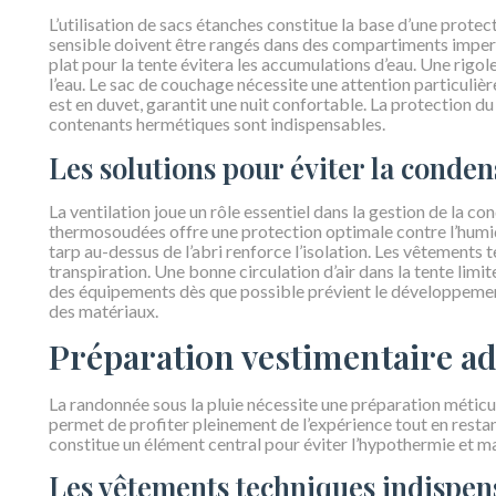
L’utilisation de sacs étanches constitue la base d’une protec
sensible doivent être rangés dans des compartiments imper
plat pour la tente évitera les accumulations d’eau. Une rigole
l’eau. Le sac de couchage nécessite une attention particulièr
est en duvet, garantit une nuit confortable. La protection d
contenants hermétiques sont indispensables.
Les solutions pour éviter la conden
La ventilation joue un rôle essentiel dans la gestion de la 
thermosoudées offre une protection optimale contre l’humid
tarp au-dessus de l’abri renforce l’isolation. Les vêtements 
transpiration. Une bonne circulation d’air dans la tente lim
des équipements dès que possible prévient le développemen
des matériaux.
Préparation vestimentaire ad
La randonnée sous la pluie nécessite une préparation méti
permet de profiter pleinement de l’expérience tout en restan
constitue un élément central pour éviter l’hypothermie et mai
Les vêtements techniques indispen