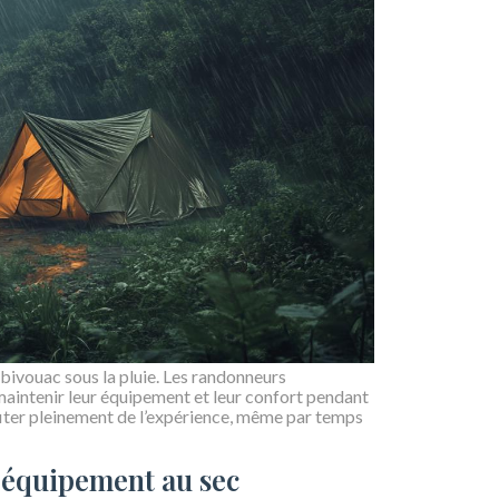
 bivouac sous la pluie. Les randonneurs
aintenir leur équipement et leur confort pendant
fiter pleinement de l’expérience, même par temps
 équipement au sec