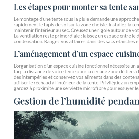
Les étapes pour monter sa tente san
Le montage d’une tente sous la pluie demande une approc
rapidement le tapis de sol sur la zone choisie. Installez la 
maintenir l’intérieur au sec. Creusez une rigole autour de vot
La ventilation reste primordiale : laissez un espace entre le d
condensation. Rangez vos affaires dans des sacs étanches e
L’aménagement d’un espace cuisine
L’organisation d’un espace cuisine fonctionnel nécessite un
tarp à distance de votre tente pour créer une zone dédiée à
des intempéries et conservez vos aliments dans des contena
utiliser le réchaud à l’intérieur de la tente. Privilégiez un 
gardez à proximité une serviette microfibre pour essuyer les
Gestion de l’humidité pendant