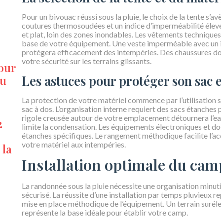
Pour un bivouac réussi sous la pluie, le choix de la tente s
coutures thermosoudées et un indice d’imperméabilité élevé. L
et plat, loin des zones inondables. Les vêtements techniques
base de votre équipement. Une veste imperméable avec un 
protégera efficacement des intempéries. Des chaussures 
votre sécurité sur les terrains glissants.
pour
Les astuces pour protéger son sac e
au
La protection de votre matériel commence par l’utilisation
sac à dos. L’organisation interne requiert des sacs étanches p
rigole creusée autour de votre emplacement détournera l’eau 
2
limite la condensation. Les équipements électroniques et d
étanches spécifiques. Le rangement méthodique facilite l’ac
votre matériel aux intempéries.
 la
Installation optimale du camp
La randonnée sous la pluie nécessite une organisation minut
sécurisé. La réussite d’une installation par temps pluvieux r
mise en place méthodique de l’équipement. Un terrain surélev
représente la base idéale pour établir votre camp.