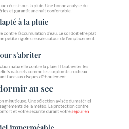
ouac réussi sous la pluie. Une bonne analyse du
ries et garantit une nuit confortable.
apté à la pluie
 contre l’accumulation d’eau. Le sol doit être plat
Une petite rigole creusée autour de l’emplacement
our s’abriter
 naturelle contre la pluie. Il faut éviter les
 reliefs naturels comme les surplombs rocheux
ilant face aux risques d’éboulement.
dormir au sec
on minutieuse. Une sélection avisée du matériel
ésagréments de la météo. La protection contre
confort et votre sécurité durant votre
séjour en
ériel imperméable