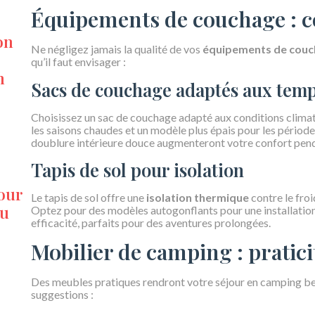
Équipements de couchage : c
on
Ne négligez jamais la qualité de vos
équipements de cou
qu’il faut envisager :
n
Sacs de couchage adaptés aux tem
Choisissez un sac de couchage adapté aux conditions climat
les saisons chaudes et un modèle plus épais pour les période
doublure intérieure douce augmenteront votre confort penda
Tapis de sol pour isolation
pour
Le tapis de sol offre une
isolation thermique
contre le froi
au
Optez pour des modèles autogonflants pour une installation 
efficacité, parfaits pour des aventures prolongées.
Mobilier de camping : praticit
Des meubles pratiques rendront votre séjour en camping be
suggestions :