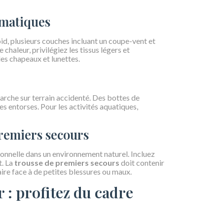
imatiques
id, plusieurs couches incluant un coupe-vent et
aleur, privilégiez les tissus légers et
s chapeaux et lunettes.
arche sur terrain accidenté. Des bottes de
s entorses. Pour les activités aquatiques,
premiers secours
sonnelle dans un environnement naturel. Incluez
t. La
trousse de premiers secours
doit contenir
re face à de petites blessures ou maux.
ir : profitez du cadre