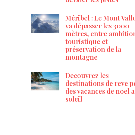
Méribel : Le Mont Vall
va dépasser les 3000
mètres, entre ambitio
touristique et
préservation de la
montagne
Decouvrez les
destinations de reve 
des vacances de noel 
soleil