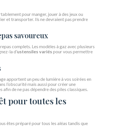
ortablement pour manger, jouer à des jeux ou
er et transporter. Ils ne devraient pas prendre
epas savoureux
 repas complets. Les modèles à gaz avec plusieurs
gnez-la d’
ustensiles variés
pour vous permettre
s
rage apportent un peu de lumière à vos soirées en
ns l’obscurité mais aussi pour créer une
afin de ne pas dépendre des piles classiques.
êt pour toutes les
us êtes préparé pour tous les aléas tandis que