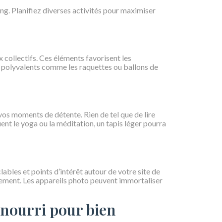
ng. Planifiez diverses activités pour maximiser
x collectifs. Ces éléments favorisent les
s polyvalents comme les raquettes ou ballons de
os moments de détente. Rien de tel que de lire
uent le yoga ou la méditation, un tapis léger pourra
clables et points d’intérêt autour de votre site de
lement. Les appareils photo peuvent immortaliser
 nourri pour bien