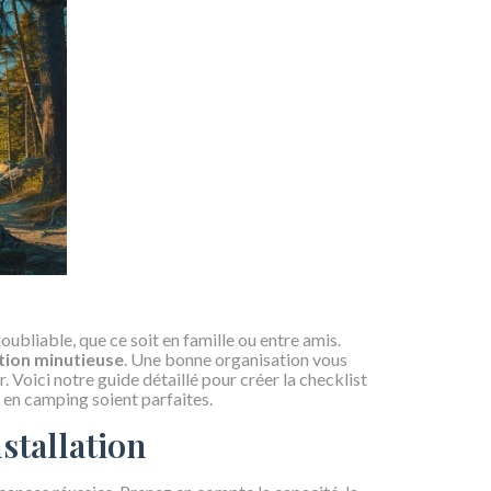
ubliable, que ce soit en famille ou entre amis.
tion minutieuse
. Une bonne organisation vous
. Voici notre guide détaillé pour créer la checklist
 en camping soient parfaites.
nstallation