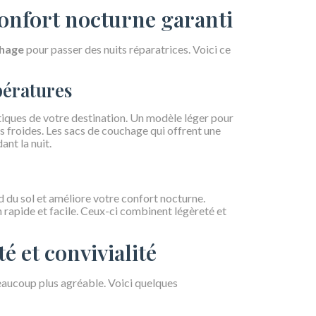
onfort nocturne garanti
chage
pour passer des nuits réparatrices. Voici ce
pératures
iques de votre destination. Un modèle léger pour
s froides. Les sacs de couchage qui offrent une
nt la nuit.
d du sol et améliore votre confort nocturne.
rapide et facile. Ceux-ci combinent légèreté et
é et convivialité
aucoup plus agréable. Voici quelques