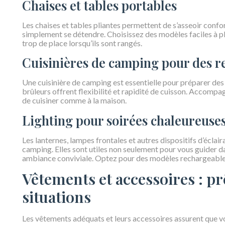
Chaises et tables portables
Les chaises et tables pliantes permettent de s’asseoir conf
simplement se détendre. Choisissez des modèles faciles à pli
trop de place lorsqu’ils sont rangés.
Cuisinières de camping pour des r
Une cuisinière de camping est essentielle pour préparer des
brûleurs offrent flexibilité et rapidité de cuisson. Accompa
de cuisiner comme à la maison.
Lighting pour soirées chaleureuse
Les lanternes, lampes frontales et autres dispositifs d’éclai
camping. Elles sont utiles non seulement pour vous guider da
ambiance conviviale. Optez pour des modèles rechargeables 
Vêtements et accessoires : pr
situations
Les vêtements adéquats et leurs accessoires assurent que vo