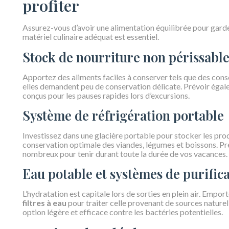
profiter
Assurez-vous d’avoir une alimentation équilibrée pour garder 
matériel culinaire adéquat est essentiel.
Stock de nourriture non périssabl
Apportez des aliments faciles à conserver tels que des conse
elles demandent peu de conservation délicate. Prévoir éga
conçus pour les pauses rapides lors d’excursions.
Système de réfrigération portable
Investissez dans une glacière portable pour stocker les prod
conservation optimale des viandes, légumes et boissons. P
nombreux pour tenir durant toute la durée de vos vacances.
Eau potable et systèmes de purific
L’hydratation est capitale lors de sorties en plein air. Empor
filtres à eau
pour traiter celle provenant de sources naturel
option légère et efficace contre les bactéries potentielles.