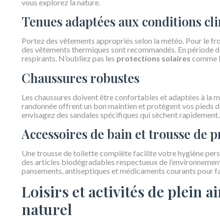
vous explorez la nature.
Tenues adaptées aux conditions cl
Portez des vêtements appropriés selon la météo. Pour le fro
des vêtements thermiques sont recommandés. En période de ch
respirants. N’oubliez pas les
protections solaires
comme le
Chaussures robustes
Les chaussures doivent être confortables et adaptées à la m
randonnée offrent un bon maintien et protègent vos pieds de
envisagez des sandales spécifiques qui sèchent rapidement.
Accessoires de bain et trousse de 
Une trousse de toilette complète facilite votre hygiène per
des articles biodégradables respectueux de l’environnemen
pansements, antiseptiques et médicaments courants pour fai
Loisirs et activités de plein a
naturel