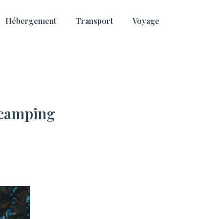
Hébergement
Transport
Voyage
n camping