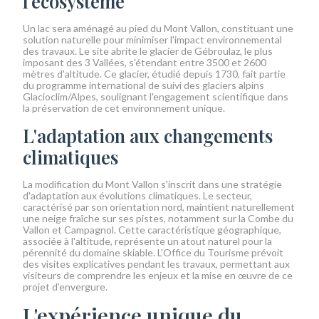
l'écosystème
Un lac sera aménagé au pied du Mont Vallon, constituant une
solution naturelle pour minimiser l'impact environnemental
des travaux. Le site abrite le glacier de Gébroulaz, le plus
imposant des 3 Vallées, s'étendant entre 3500 et 2600
mètres d'altitude. Ce glacier, étudié depuis 1730, fait partie
du programme international de suivi des glaciers alpins
Glacioclim/Alpes, soulignant l'engagement scientifique dans
la préservation de cet environnement unique.
L'adaptation aux changements
climatiques
La modification du Mont Vallon s'inscrit dans une stratégie
d'adaptation aux évolutions climatiques. Le secteur,
caractérisé par son orientation nord, maintient naturellement
une neige fraîche sur ses pistes, notamment sur la Combe du
Vallon et Campagnol. Cette caractéristique géographique,
associée à l'altitude, représente un atout naturel pour la
pérennité du domaine skiable. L'Office du Tourisme prévoit
des visites explicatives pendant les travaux, permettant aux
visiteurs de comprendre les enjeux et la mise en œuvre de ce
projet d'envergure.
L'expérience unique du