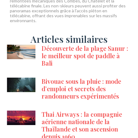
remontées mécaniques des Combes, du Châtelet et la
télécabine finale. Les non-skieurs peuvent aussi profiter des
panoramas exceptionnels grâce à l'accès piéton en
télécabine, offrant des vues imprenables sur les massifs
environnants.
Articles similaires
Découverte de la plage Sanur :
le meilleur spot de paddle à
Bali
Bivouac sous la pluie : mode
d’emploi et secrets des
randonneurs expérimentés
Thai Airways : la compagnie
aérienne nationale de la
Thaïlande et son ascension
depuis 1960