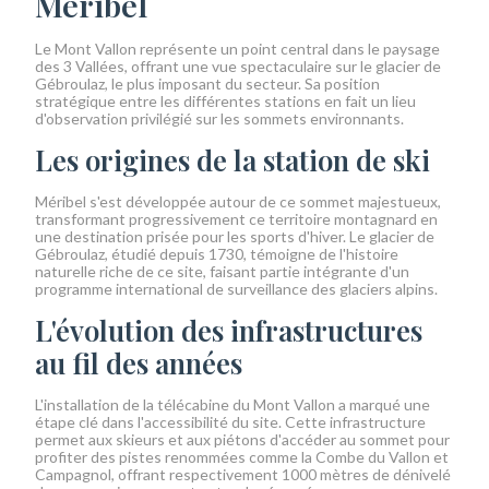
Méribel
Le Mont Vallon représente un point central dans le paysage
des 3 Vallées, offrant une vue spectaculaire sur le glacier de
Gébroulaz, le plus imposant du secteur. Sa position
stratégique entre les différentes stations en fait un lieu
d'observation privilégié sur les sommets environnants.
Les origines de la station de ski
Méribel s'est développée autour de ce sommet majestueux,
transformant progressivement ce territoire montagnard en
une destination prisée pour les sports d'hiver. Le glacier de
Gébroulaz, étudié depuis 1730, témoigne de l'histoire
naturelle riche de ce site, faisant partie intégrante d'un
programme international de surveillance des glaciers alpins.
L'évolution des infrastructures
au fil des années
L'installation de la télécabine du Mont Vallon a marqué une
étape clé dans l'accessibilité du site. Cette infrastructure
permet aux skieurs et aux piétons d'accéder au sommet pour
profiter des pistes renommées comme la Combe du Vallon et
Campagnol, offrant respectivement 1000 mètres de dénivelé