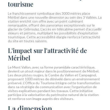
tourisme
Le franchissement symbolique des 3000 mètres place
Méribel dans une nouvelle dimension au sein des 3 Vallées. La
station enrichit son offre avec un point culminant
remarquable, offrant des panoramas exceptionnels sur le
glacier de Gébroulaz. L'accès en télécabine permet d'accueillir
skieurs et piétons, multipliant les possibilités d'exploitation
touristique. Cette accessibilité élargie renforce l'attractivité
du site en toutes saisons.
L'impact sur l'attractivité de
Méribel
Le Mont Vallon, avec sa forme pyramidale caractéristique,
devient un atout majeur dans le positionnement de Méribel.
Les deux pistes rouges, la Combe du Vallon et Campagnol,
proposent 1000 mètres de dénivelé dans un environnement
préservé. L'Office du Tourisme intègre cette transformation
dans sa stratégie de communication avec l'organisation de
visites explicatives pendant les travaux. Cette initiative
participe à la valorisation du patrimoine naturel de la station
et renforce son image auprès des visiteurs.
La dimension