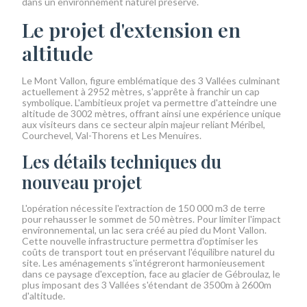
dans un environnement naturel préservé.
Le projet d'extension en
altitude
Le Mont Vallon, figure emblématique des 3 Vallées culminant
actuellement à 2952 mètres, s'apprête à franchir un cap
symbolique. L'ambitieux projet va permettre d'atteindre une
altitude de 3002 mètres, offrant ainsi une expérience unique
aux visiteurs dans ce secteur alpin majeur reliant Méribel,
Courchevel, Val-Thorens et Les Menuires.
Les détails techniques du
nouveau projet
L'opération nécessite l'extraction de 150 000 m3 de terre
pour rehausser le sommet de 50 mètres. Pour limiter l'impact
environnemental, un lac sera créé au pied du Mont Vallon.
Cette nouvelle infrastructure permettra d'optimiser les
coûts de transport tout en préservant l'équilibre naturel du
site. Les aménagements s'intégreront harmonieusement
dans ce paysage d'exception, face au glacier de Gébroulaz, le
plus imposant des 3 Vallées s'étendant de 3500m à 2600m
d'altitude.