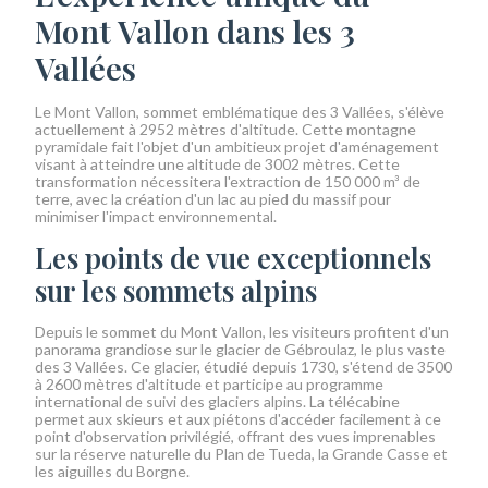
Mont Vallon dans les 3
Vallées
Le Mont Vallon, sommet emblématique des 3 Vallées, s'élève
actuellement à 2952 mètres d'altitude. Cette montagne
pyramidale fait l'objet d'un ambitieux projet d'aménagement
visant à atteindre une altitude de 3002 mètres. Cette
transformation nécessitera l'extraction de 150 000 m³ de
terre, avec la création d'un lac au pied du massif pour
minimiser l'impact environnemental.
Les points de vue exceptionnels
sur les sommets alpins
Depuis le sommet du Mont Vallon, les visiteurs profitent d'un
panorama grandiose sur le glacier de Gébroulaz, le plus vaste
des 3 Vallées. Ce glacier, étudié depuis 1730, s'étend de 3500
à 2600 mètres d'altitude et participe au programme
international de suivi des glaciers alpins. La télécabine
permet aux skieurs et aux piétons d'accéder facilement à ce
point d'observation privilégié, offrant des vues imprenables
sur la réserve naturelle du Plan de Tueda, la Grande Casse et
les aiguilles du Borgne.