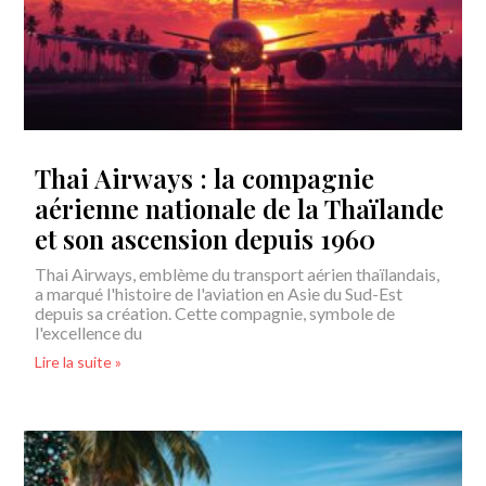
Thai Airways : la compagnie
aérienne nationale de la Thaïlande
et son ascension depuis 1960
Thai Airways, emblème du transport aérien thaïlandais,
a marqué l'histoire de l'aviation en Asie du Sud-Est
depuis sa création. Cette compagnie, symbole de
l'excellence du
Lire la suite »