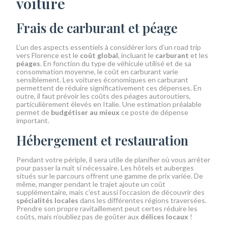
voiture
Frais de carburant et péage
L’un des aspects essentiels à considérer lors d’un road trip
vers Florence est le
coût global
, incluant le
carburant
et les
péages
. En fonction du type de véhicule utilisé et de sa
consommation moyenne, le coût en carburant varie
sensiblement. Les voitures économiques en carburant
permettent de réduire significativement ces dépenses. En
outre, il faut prévoir les coûts des péages autoroutiers,
particulièrement élevés en Italie. Une estimation préalable
permet de
budgétiser au mieux
ce poste de dépense
important.
Hébergement et restauration
Pendant votre périple, il sera utile de planifier où vous arrêter
pour passer la nuit si nécessaire. Les hôtels et auberges
situés sur le parcours offrent une gamme de prix variée. De
même, manger pendant le trajet ajoute un coût
supplémentaire, mais c’est aussi l’occasion de découvrir des
spécialités locales
dans les différentes régions traversées.
Prendre son propre ravitaillement peut certes réduire les
coûts, mais n’oubliez pas de goûter aux
délices locaux
!