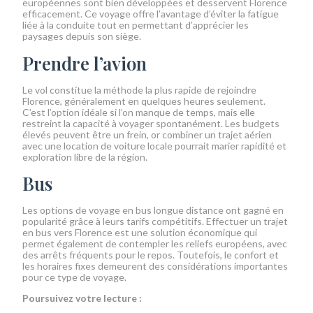
européennes sont bien développées et desservent Florence
efficacement. Ce voyage offre l’avantage d’éviter la fatigue
liée à la conduite tout en permettant d’apprécier les
paysages depuis son siège.
Prendre l’avion
Le vol constitue la méthode la plus rapide de rejoindre
Florence, généralement en quelques heures seulement.
C’est l’option idéale si l’on manque de temps, mais elle
restreint la capacité à voyager spontanément. Les budgets
élevés peuvent être un frein, or combiner un trajet aérien
avec une location de voiture locale pourrait marier rapidité et
exploration libre de la région.
Bus
Les options de voyage en bus longue distance ont gagné en
popularité grâce à leurs tarifs compétitifs. Effectuer un trajet
en bus vers Florence est une solution économique qui
permet également de contempler les reliefs européens, avec
des arrêts fréquents pour le repos. Toutefois, le confort et
les horaires fixes demeurent des considérations importantes
pour ce type de voyage.
Poursuivez votre lecture :