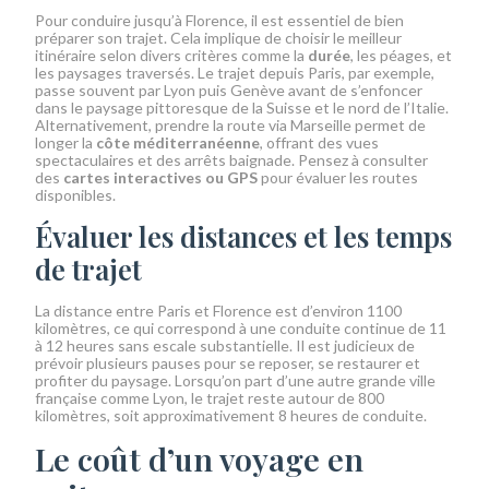
Pour conduire jusqu’à Florence, il est essentiel de bien
préparer son trajet. Cela implique de choisir le meilleur
itinéraire selon divers critères comme la
durée
, les péages, et
les paysages traversés. Le trajet depuis Paris, par exemple,
passe souvent par Lyon puis Genève avant de s’enfoncer
dans le paysage pittoresque de la Suisse et le nord de l’Italie.
Alternativement, prendre la route via Marseille permet de
longer la
côte méditerranéenne
, offrant des vues
spectaculaires et des arrêts baignade. Pensez à consulter
des
cartes interactives ou GPS
pour évaluer les routes
disponibles.
Évaluer les distances et les temps
de trajet
La distance entre Paris et Florence est d’environ 1100
kilomètres, ce qui correspond à une conduite continue de 11
à 12 heures sans escale substantielle. Il est judicieux de
prévoir plusieurs pauses pour se reposer, se restaurer et
profiter du paysage. Lorsqu’on part d’une autre grande ville
française comme Lyon, le trajet reste autour de 800
kilomètres, soit approximativement 8 heures de conduite.
Le coût d’un voyage en