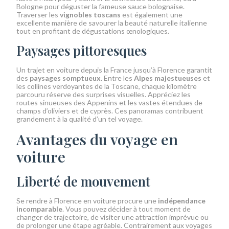
Bologne pour déguster la fameuse sauce bolognaise.
Traverser les
vignobles toscans
est également une
excellente manière de savourer la beauté naturelle italienne
tout en profitant de dégustations œnologiques.
Paysages pittoresques
Un trajet en voiture depuis la France jusqu’à Florence garantit
des
paysages somptueux
. Entre les
Alpes majestueuses
et
les collines verdoyantes de la Toscane, chaque kilomètre
parcouru réserve des surprises visuelles. Appréciez les
routes sinueuses des Appenins et les vastes étendues de
champs d’oliviers et de cyprès. Ces panoramas contribuent
grandement à la qualité d’un tel voyage.
Avantages du voyage en
voiture
Liberté de mouvement
Se rendre à Florence en voiture procure une
indépendance
incomparable
. Vous pouvez décider à tout moment de
changer de trajectoire, de visiter une attraction imprévue ou
de prolonger une étape agréable. Contrairement aux voyages