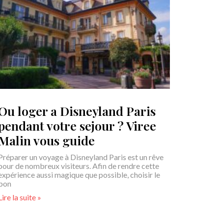
Ou loger a Disneyland Paris
pendant votre sejour ? Viree
Malin vous guide
Préparer un voyage à Disneyland Paris est un rêve
pour de nombreux visiteurs. Afin de rendre cette
expérience aussi magique que possible, choisir le
bon
Lire la suite »