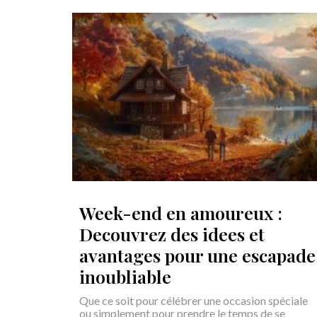
Week-end en amoureux :
Decouvrez des idees et
avantages pour une escapade
inoubliable
Que ce soit pour célébrer une occasion spéciale
ou simplement pour prendre le temps de se