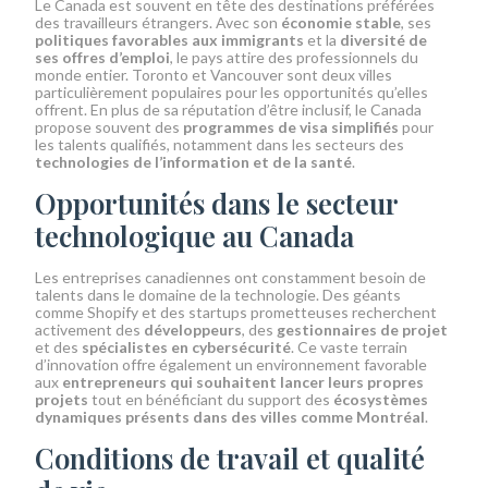
Le Canada est souvent en tête des destinations préférées
des travailleurs étrangers. Avec son
économie stable
, ses
politiques favorables aux immigrants
et la
diversité de
ses offres d’emploi
, le pays attire des professionnels du
monde entier. Toronto et Vancouver sont deux villes
particulièrement populaires pour les opportunités qu’elles
offrent. En plus de sa réputation d’être inclusif, le Canada
propose souvent des
programmes de visa simplifiés
pour
les talents qualifiés, notamment dans les secteurs des
technologies de l’information et de la santé
.
Opportunités dans le secteur
technologique au Canada
Les entreprises canadiennes ont constamment besoin de
talents dans le domaine de la technologie. Des géants
comme Shopify et des startups prometteuses recherchent
activement des
développeurs
, des
gestionnaires de projet
et des
spécialistes en cybersécurité
. Ce vaste terrain
d’innovation offre également un environnement favorable
aux
entrepreneurs qui souhaitent lancer leurs propres
projets
tout en bénéficiant du support des
écosystèmes
dynamiques présents dans des villes comme Montréal
.
Conditions de travail et qualité