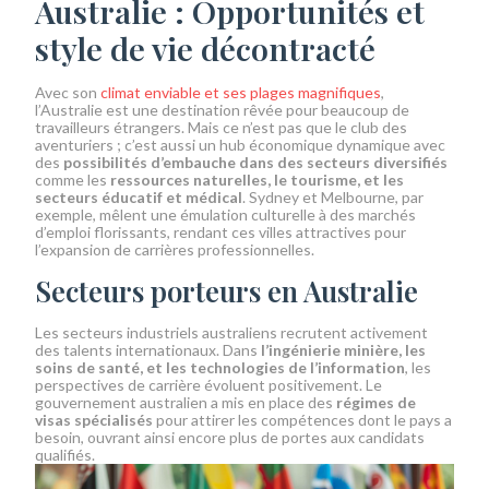
Australie : Opportunités et
style de vie décontracté
Avec son
climat enviable et ses plages magnifiques
,
l’Australie est une destination rêvée pour beaucoup de
travailleurs étrangers. Mais ce n’est pas que le club des
aventuriers ; c’est aussi un hub économique dynamique avec
des
possibilités d’embauche dans des secteurs diversifiés
comme les
ressources naturelles, le tourisme, et les
secteurs éducatif et médical
. Sydney et Melbourne, par
exemple, mêlent une émulation culturelle à des marchés
d’emploi florissants, rendant ces villes attractives pour
l’expansion de carrières professionnelles.
Secteurs porteurs en Australie
Les secteurs industriels australiens recrutent activement
des talents internationaux. Dans
l’ingénierie minière, les
soins de santé, et les technologies de l’information
, les
perspectives de carrière évoluent positivement. Le
gouvernement australien a mis en place des
régimes de
visas spécialisés
pour attirer les compétences dont le pays a
besoin, ouvrant ainsi encore plus de portes aux candidats
qualifiés.