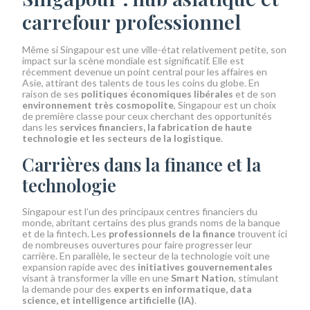
carrefour professionnel
Même si Singapour est une ville-état relativement petite, son
impact sur la scène mondiale est significatif. Elle est
récemment devenue un point central pour les affaires en
Asie, attirant des talents de tous les coins du globe. En
raison de ses
politiques économiques libérales
et de son
environnement très cosmopolite
, Singapour est un choix
de première classe pour ceux cherchant des opportunités
dans les
services financiers, la fabrication de haute
technologie et les secteurs de la logistique
.
Carrières dans la finance et la
technologie
Singapour est l’un des principaux centres financiers du
monde, abritant certains des plus grands noms de la banque
et de la fintech. Les
professionnels de la finance
trouvent ici
de nombreuses ouvertures pour faire progresser leur
carrière. En parallèle, le secteur de la technologie voit une
expansion rapide avec des
initiatives gouvernementales
visant à transformer la ville en une
Smart Nation
, stimulant
la demande pour des
experts en informatique, data
science, et intelligence artificielle (IA)
.