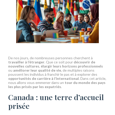
De nos jours, de nombreuses personnes cherchent à
travailler à l’étranger
. Que ce soit pour
découvrir de
nouvelles cultures
,
élargir leurs horizons professionnels
ou
améliorer leur qualité de vie
, de multiples raisons
poussent les individus à franchir le pas et à explorer des
opportunités de carrière à l’international
. Dans cet article,
nous allons vous emmener dans un
tour du monde des pays
les plus prisés par les expatriés
.
Canada : une terre d’accueil
prisée