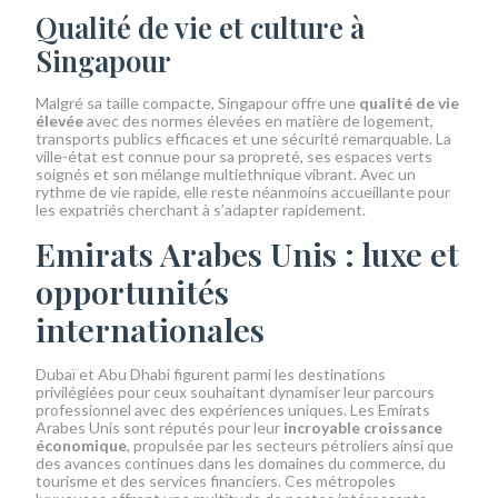
Qualité de vie et culture à
Singapour
Malgré sa taille compacte, Singapour offre une
qualité de vie
élevée
avec des normes élevées en matière de logement,
transports publics efficaces et une sécurité remarquable. La
ville-état est connue pour sa propreté, ses espaces verts
soignés et son mélange multiethnique vibrant. Avec un
rythme de vie rapide, elle reste néanmoins accueillante pour
les expatriés cherchant à s’adapter rapidement.
Emirats Arabes Unis : luxe et
opportunités
internationales
Dubaï et Abu Dhabi figurent parmi les destinations
privilégiées pour ceux souhaitant dynamiser leur parcours
professionnel avec des expériences uniques. Les Emirats
Arabes Unis sont réputés pour leur
incroyable croissance
économique
, propulsée par les secteurs pétroliers ainsi que
des avances continues dans les domaines du commerce, du
tourisme et des services financiers. Ces métropoles