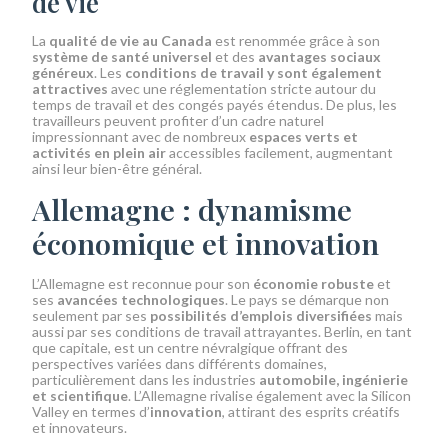
de vie
La
qualité de vie au Canada
est renommée grâce à son
système de santé universel
et des
avantages sociaux
généreux
. Les
conditions de travail y sont également
attractives
avec une réglementation stricte autour du
temps de travail et des congés payés étendus. De plus, les
travailleurs peuvent profiter d’un cadre naturel
impressionnant avec de nombreux
espaces verts et
activités en plein air
accessibles facilement, augmentant
ainsi leur bien-être général.
Allemagne : dynamisme
économique et innovation
L’Allemagne est reconnue pour son
économie robuste
et
ses
avancées technologiques
. Le pays se démarque non
seulement par ses
possibilités d’emplois diversifiées
mais
aussi par ses conditions de travail attrayantes. Berlin, en tant
que capitale, est un centre névralgique offrant des
perspectives variées dans différents domaines,
particulièrement dans les industries
automobile, ingénierie
et scientifique
. L’Allemagne rivalise également avec la Silicon
Valley en termes d’
innovation
, attirant des esprits créatifs
et innovateurs.