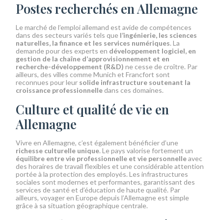
Postes recherchés en Allemagne
Le marché de l’emploi allemand est avide de compétences
dans des secteurs variés tels que
l’ingénierie, les sciences
naturelles, la finance et les services numériques
. La
demande pour des experts en
développement logiciel, en
gestion de la chaîne d’approvisionnement et en
recherche-développement (R&D)
ne cesse de croître. Par
ailleurs, des villes comme Munich et Francfort sont
reconnues pour leur
solide infrastructure soutenant la
croissance professionnelle
dans ces domaines.
Culture et qualité de vie en
Allemagne
Vivre en Allemagne, c’est également bénéficier d’une
richesse culturelle unique
. Le pays valorise fortement un
équilibre entre vie professionnelle et vie personnelle
avec
des horaires de travail flexibles et une considérable attention
portée à la protection des employés. Les infrastructures
sociales sont modernes et performantes, garantissant des
services de santé et d’éducation de haute qualité. Par
ailleurs, voyager en Europe depuis l’Allemagne est simple
grâce à sa situation géographique centrale.