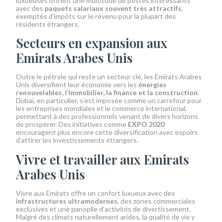
luxueuses offrent une multitude de postes intéressants
avec des
paquets salariaux souvent très attractifs
,
exemptés d’impôts sur le revenu pour la plupart des
résidents étrangers.
Secteurs en expansion aux
Emirats Arabes Unis
Outre le pétrole qui reste un secteur clé, les Emirats Arabes
Unis diversifient leur économie vers les
énergies
renouvelables, l’immobilier, la finance et la construction
.
Dubaï, en particulier, s’est imposée comme un carrefour pour
les entreprises mondiales et le commerce international,
permettant à des professionnels venant de divers horizons
de prospérer. Des initiatives comme
EXPO 2020
encouragent plus encore cette diversification avec espoirs
d’attirer les investissements étrangers.
Vivre et travailler aux Emirats
Arabes Unis
Vivre aux Emirats offre un confort luxueux avec des
infrastructures ultramodernes
, des zones commerciales
exclusives et une panoplie d’activités de divertissement.
Malgré des climats naturellement arides, la qualité de vie y